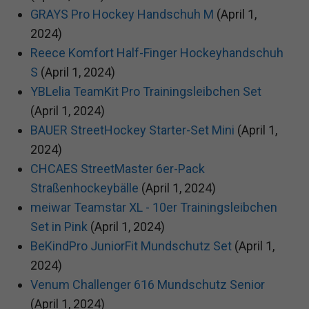
GRAYS Pro Hockey Handschuh M
(April 1,
2024)
Reece Komfort Half-Finger Hockeyhandschuh
S
(April 1, 2024)
YBLelia TeamKit Pro Trainingsleibchen Set
(April 1, 2024)
BAUER StreetHockey Starter-Set Mini
(April 1,
2024)
CHCAES StreetMaster 6er-Pack
Straßenhockeybälle
(April 1, 2024)
meiwar Teamstar XL - 10er Trainingsleibchen
Set in Pink
(April 1, 2024)
BeKindPro JuniorFit Mundschutz Set
(April 1,
2024)
Venum Challenger 616 Mundschutz Senior
(April 1, 2024)