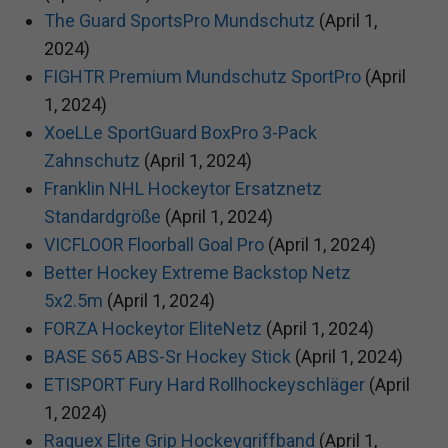
The Guard SportsPro Mundschutz
(April 1,
2024)
FIGHTR Premium Mundschutz SportPro
(April
1, 2024)
XoeLLe SportGuard BoxPro 3-Pack
Zahnschutz
(April 1, 2024)
Franklin NHL Hockeytor Ersatznetz
Standardgröße
(April 1, 2024)
VICFLOOR Floorball Goal Pro
(April 1, 2024)
Better Hockey Extreme Backstop Netz
5x2.5m
(April 1, 2024)
FORZA Hockeytor EliteNetz
(April 1, 2024)
BASE S65 ABS-Sr Hockey Stick
(April 1, 2024)
ETISPORT Fury Hard Rollhockeyschläger
(April
1, 2024)
Raquex Elite Grip Hockeygriffband
(April 1,