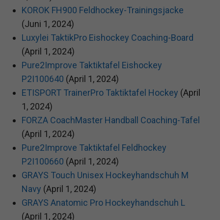
KOROK FH900 Feldhockey-Trainingsjacke
(Juni 1, 2024)
Luxylei TaktikPro Eishockey Coaching-Board
(April 1, 2024)
Pure2Improve Taktiktafel Eishockey
P2I100640
(April 1, 2024)
ETISPORT TrainerPro Taktiktafel Hockey
(April
1, 2024)
FORZA CoachMaster Handball Coaching-Tafel
(April 1, 2024)
Pure2Improve Taktiktafel Feldhockey
P2I100660
(April 1, 2024)
GRAYS Touch Unisex Hockeyhandschuh M
Navy
(April 1, 2024)
GRAYS Anatomic Pro Hockeyhandschuh L
(April 1, 2024)