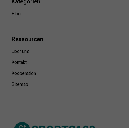
Kategorien
Blog
Ressource
n
Über uns
Kontakt
Kooperation
Sitemap