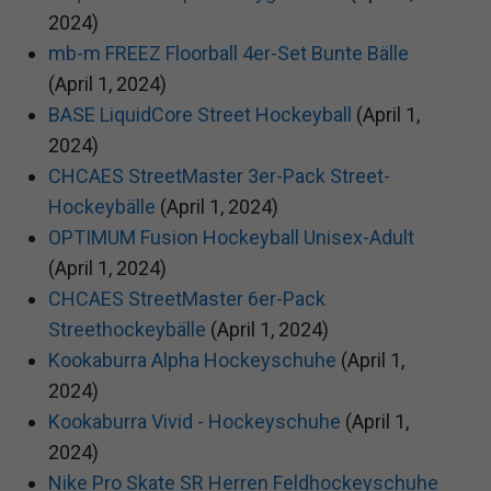
2024)
mb-m FREEZ Floorball 4er-Set Bunte Bälle
(April 1, 2024)
BASE LiquidCore Street Hockeyball
(April 1,
2024)
CHCAES StreetMaster 3er-Pack Street-
Hockeybälle
(April 1, 2024)
OPTIMUM Fusion Hockeyball Unisex-Adult
(April 1, 2024)
CHCAES StreetMaster 6er-Pack
Streethockeybälle
(April 1, 2024)
Kookaburra Alpha Hockeyschuhe
(April 1,
2024)
Kookaburra Vivid - Hockeyschuhe
(April 1,
2024)
Nike Pro Skate SR Herren Feldhockeyschuhe