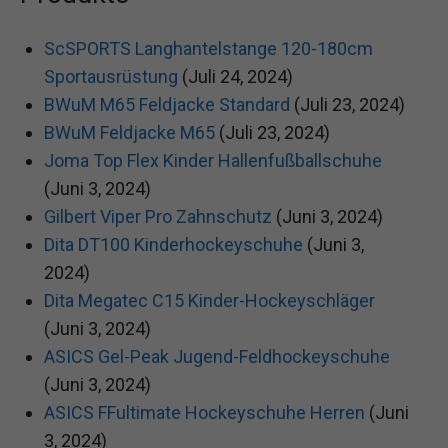
ScSPORTS Langhantelstange 120-180cm
Sportausrüstung
(Juli 24, 2024)
BWuM M65 Feldjacke Standard
(Juli 23, 2024)
BWuM Feldjacke M65
(Juli 23, 2024)
Joma Top Flex Kinder Hallenfußballschuhe
(Juni 3, 2024)
Gilbert Viper Pro Zahnschutz
(Juni 3, 2024)
Dita DT100 Kinderhockeyschuhe
(Juni 3,
2024)
Dita Megatec C15 Kinder-Hockeyschläger
(Juni 3, 2024)
ASICS Gel-Peak Jugend-Feldhockeyschuhe
(Juni 3, 2024)
ASICS FFultimate Hockeyschuhe Herren
(Juni
3, 2024)