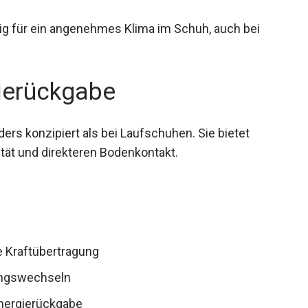
ig für ein angenehmes Klima im Schuh, auch bei
ierückgabe
ers konzipiert als bei Laufschuhen. Sie bietet
tät und direkteren Bodenkontakt.
 Kraftübertragung
tungswechseln
nergierückgabe