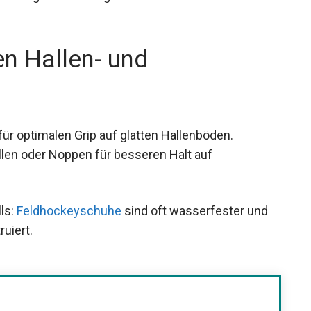
n Hallen- und
r optimalen Grip auf glatten Hallenböden.
len oder Noppen für besseren Halt auf
ls:
Feldhockeyschuhe
sind oft wasserfester und
uiert.