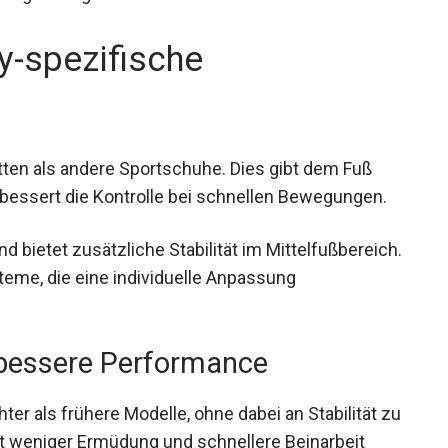
-spezifische
ten als andere Sportschuhe. Dies gibt dem Fuß
erbessert die Kontrolle bei schnellen Bewegungen.
d bietet zusätzliche Stabilität im
zielle Schnürsysteme, die eine individuelle
möglichen.
 bessere Performance
er als frühere Modelle, ohne dabei an Stabilität
utet weniger Ermüdung und schnellere Beinarbeit