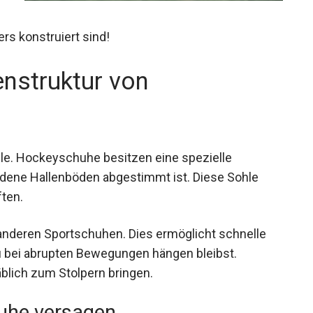
s konstruiert sind!
enstruktur von
ohle. Hockeyschuhe besitzen eine spezielle
dene Hallenböden abgestimmt ist. Diese Sohle
ften.
ei anderen Sportschuhen. Dies ermöglicht schnelle
u bei abrupten Bewegungen hängen bleibst.
lich zum Stolpern bringen.
uhe versagen