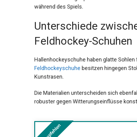
während des Spiels.
Unterschiede zwische
Feldhockey-Schuhen
Hallenhockeyschuhe haben glatte Sohlen fü
Feldhockeyschuhe
besitzen hingegen Stol
Kunstrasen.
Die Materialien unterscheiden sich ebenfal
robuster gegen Witterungseinflüsse konstr
Wir empfehlen