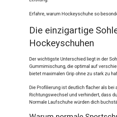
Erfahre, warum Hockeyschuhe so besonder
Die einzigartige Sohl
Hockeyschuhen
Der wichtigste Unterschied liegt in der S
Gummimischung, die optimal auf verschie
bietet maximalen Grip ohne zu stark zu ha
Die Profilierung ist deutlich flacher als b
Richtungswechsel und verhindert, dass d
Normale Laufschuhe würden dich buchstäb
Warum normale Sportsch