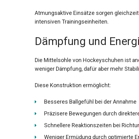
Atmungsaktive Einsätze sorgen gleichzeit
intensiven Trainingseinheiten.
Dämpfung und Energ
Die Mittelsohle von Hockeyschuhen ist and
weniger Dämpfung, dafür aber mehr Stabili
Diese Konstruktion ermöglicht:
Besseres Ballgefühl bei der Annahme
Präzisere Bewegungen durch direktere
Schnellere Reaktionszeiten bei Rich
Weniger Ermüdung durch optimierte E