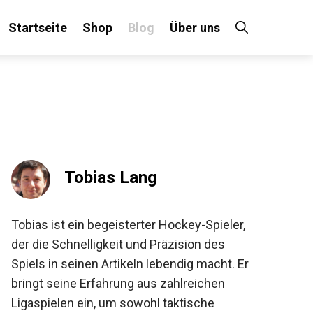
Startseite
Shop
Blog
Über uns
×
 an!
Tobias Lang
Tobias ist ein begeisterter Hockey-Spieler,
der die Schnelligkeit und Präzision des
Spiels in seinen Artikeln lebendig macht. Er
bringt seine Erfahrung aus zahlreichen
Ligaspielen ein, um sowohl taktische