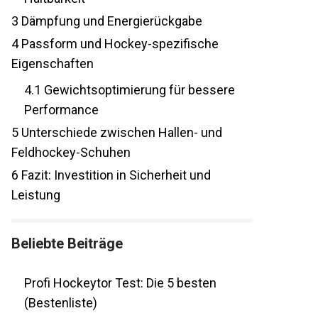
3
Dämpfung und Energierückgabe
4
Passform und Hockey-spezifische
Eigenschaften
4.1
Gewichtsoptimierung für bessere
Performance
5
Unterschiede zwischen Hallen- und
Feldhockey-Schuhen
6
Fazit: Investition in Sicherheit und
Leistung
Beliebte Beiträge
Profi Hockeytor Test: Die 5 besten
(Bestenliste)