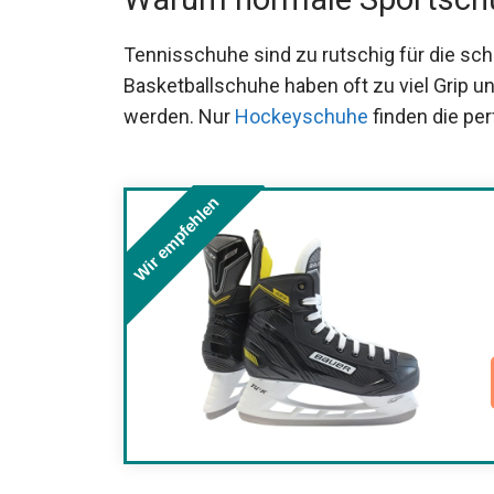
Tennisschuhe sind zu rutschig für die s
Basketballschuhe haben oft zu viel Grip u
werden. Nur
Hockeyschuhe
finden die pe
Wir empfehlen