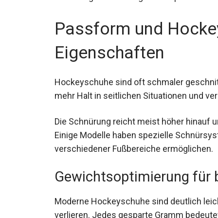
Passform und Hockey
Eigenschaften
Hockeyschuhe sind oft schmaler geschnit
mehr Halt in seitlichen Situationen und v
Die Schnürung reicht meist höher hinauf un
Mittelfußbereich. Einige Modelle haben spe
Anpassung verschiedener Fußbereiche er
Gewichtsoptimierung für
Moderne Hockeyschuhe sind deutlich leicht
zu verlieren. Jedes gesparte Gramm bede