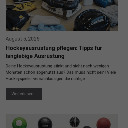
August 5, 2025
Hockeyausrüstung pflegen: Tipps für
langlebige Ausrüstung
Deine Hockeyausrüstung stinkt und sieht nach wenigen
Monaten schon abgenutzt aus? Das muss nicht sein! Viele
Hockeyspieler vernachlässigen die richtige …
Weiterlesen…