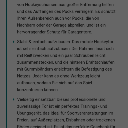
von Hockeyschüssen aus großer Entfernung helfen
und das Auffangen des Pucks verringern. Es schützt
Ihren Außenbereich auch vor Pucks, die von
Nachbarn oder der Garage abprallen, und ist ein
hervorragender Schutz für Garagentore.
Stabil & einfach aufzubauen: Das mobile Hockeytor
ist sehr einfach aufzubauen. Der Rahmen lässt sich
mit Reißzwecken und ein paar Schrauben leicht
zusammenstecken, und die hinteren Drahtschlaufen
mit Gummibändern erleichtern die Befestigung des
Netzes. Jeder kann es ohne Werkzeug leicht
aufbauen, sodass Sie sich auf das Spiel
konzentrieren können.
Vielseitig einsetzbar: Dieses professionelle und
zuverlässige Tor ist ein perfektes Trainings- und
Übungsgerät, das ideal für Sportveranstaltungen im
Freien, auf Außenplätzen, Eisbahnen oder trockenen
Böden geeignet ist. Es ist das perfekte Geschenk für