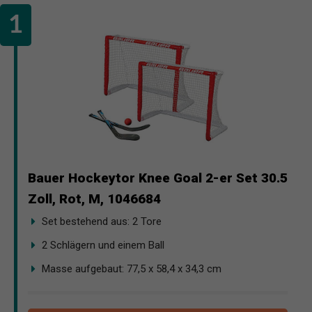
Bauer Hockeytor Knee Goal 2-er Set 30.5
Zoll, Rot, M, 1046684
Set bestehend aus: 2 Tore
2 Schlägern und einem Ball
Masse aufgebaut: 77,5 x 58,4 x 34,3 cm