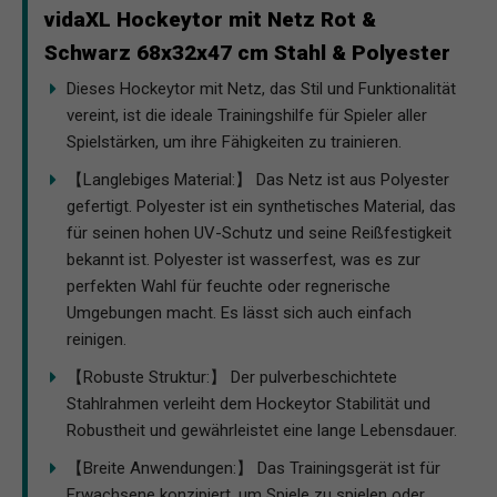
vidaXL Hockeytor mit Netz Rot &
Schwarz 68x32x47 cm Stahl & Polyester
Dieses Hockeytor mit Netz, das Stil und Funktionalität
vereint, ist die ideale Trainingshilfe für Spieler aller
Spielstärken, um ihre Fähigkeiten zu trainieren.
【Langlebiges Material:】 Das Netz ist aus Polyester
gefertigt. Polyester ist ein synthetisches Material, das
für seinen hohen UV-Schutz und seine Reißfestigkeit
bekannt ist. Polyester ist wasserfest, was es zur
perfekten Wahl für feuchte oder regnerische
Umgebungen macht. Es lässt sich auch einfach
reinigen.
【Robuste Struktur:】 Der pulverbeschichtete
Stahlrahmen verleiht dem Hockeytor Stabilität und
Robustheit und gewährleistet eine lange Lebensdauer.
【Breite Anwendungen:】 Das Trainingsgerät ist für
Erwachsene konzipiert, um Spiele zu spielen oder