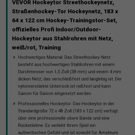
VEVOR Hockeytor Streethockeynetz,
Straßenhockey-Tor Hockeynetz, 183 x
64 x 122 cm Hockey-Trainingstor-Set,
offizielles Profi Indoor/Outdoor-
Hockeytor aus Stahlrohren mit Netz,
weiß/rot, Training
Hochwertiges Material: Das Streethockey-Netz
besteht aus hochwertigen Stahlrohren mit einem
Durchmesser von 1,5 Zoll (38 mm) und einem 4 mm
dicken Netz, das verschleißfest und langlebig ist. Der
nylonverstärkte Unterrock ist reißfest und kann
Saison für Saison eingesetzt werden.
Professionelles Hockeytor: Das Hockeytor in der
Standardgröße 72 x 48 Zoll (183 x 122 cm) verfügt
über eine professionelle obere Bande und eine
Rückenlehne. Es verleiht Ihrem Spiel ein
authentisches Gefühl und ist sowohl für Amateure