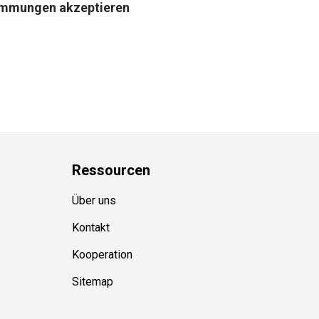
immungen akzeptieren
Ressource
n
Über uns
Kontakt
Kooperation
Sitemap