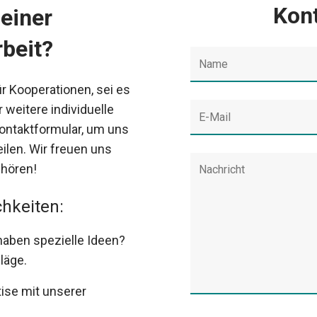
Kon
 einer
beit?
ür Kooperationen, sei es
r weitere individuelle
ontaktformular, um uns
ilen. Wir freuen uns
 hören!
hkeiten:
 haben spezielle Ideen?
läge.
rtise mit unserer