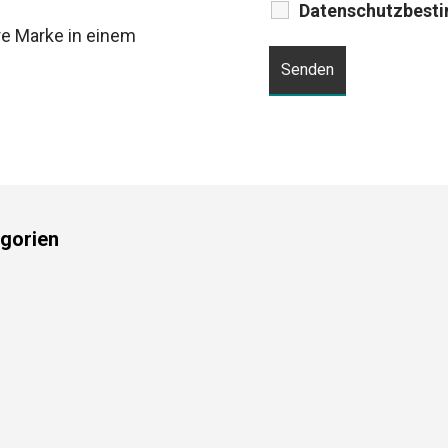
Datenschutzbest
hre Marke in einem
gorien