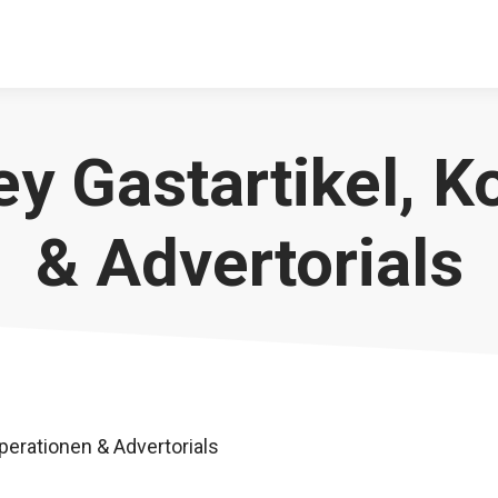
ey Gastartikel, K
& Advertorials
perationen & Advertorials