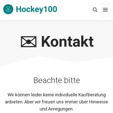
Zum
M
Inhalt
springen
✉️ Kontakt
Beachte bitte
Wir können leider keine individuelle Kaufberatung
anbieten. Aber wir freuen uns immer über Hinweise
und Anregungen.