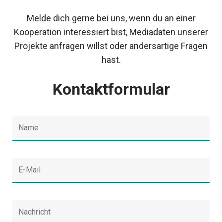
Melde dich gerne bei uns, wenn du an einer
Kooperation interessiert bist, Mediadaten unserer
Projekte anfragen willst oder andersartige Fragen
hast.
Kontaktformular