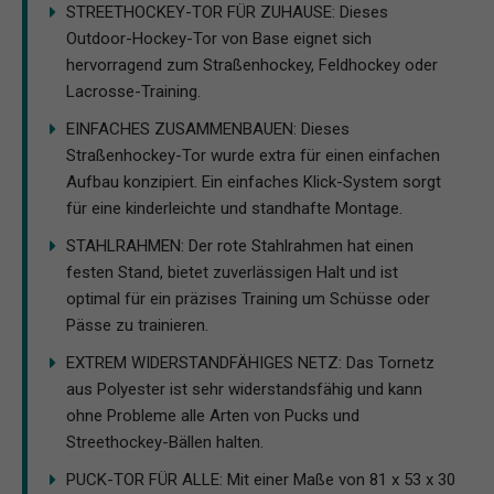
STREETHOCKEY-TOR FÜR ZUHAUSE: Dieses
Outdoor-Hockey-Tor von Base eignet sich
hervorragend zum Straßenhockey, Feldhockey oder
Lacrosse-Training.
EINFACHES ZUSAMMENBAUEN: Dieses
Straßenhockey-Tor wurde extra für einen einfachen
Aufbau konzipiert. Ein einfaches Klick-System sorgt
für eine kinderleichte und standhafte Montage.
STAHLRAHMEN: Der rote Stahlrahmen hat einen
festen Stand, bietet zuverlässigen Halt und ist
optimal für ein präzises Training um Schüsse oder
Pässe zu trainieren.
EXTREM WIDERSTANDFÄHIGES NETZ: Das Tornetz
aus Polyester ist sehr widerstandsfähig und kann
ohne Probleme alle Arten von Pucks und
Streethockey-Bällen halten.
PUCK-TOR FÜR ALLE: Mit einer Maße von 81 x 53 x 30