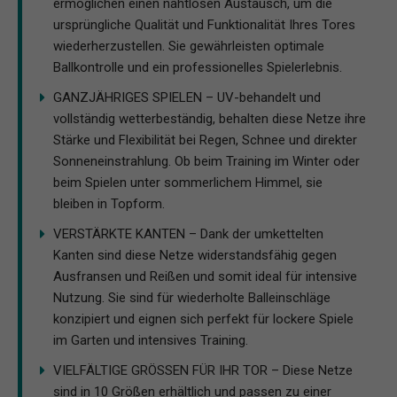
ermöglichen einen nahtlosen Austausch, um die
ursprüngliche Qualität und Funktionalität Ihres Tores
wiederherzustellen. Sie gewährleisten optimale
Ballkontrolle und ein professionelles Spielerlebnis.
GANZJÄHRIGES SPIELEN – UV-behandelt und
vollständig wetterbeständig, behalten diese Netze ihre
Stärke und Flexibilität bei Regen, Schnee und direkter
Sonneneinstrahlung. Ob beim Training im Winter oder
beim Spielen unter sommerlichem Himmel, sie
bleiben in Topform.
VERSTÄRKTE KANTEN – Dank der umkettelten
Kanten sind diese Netze widerstandsfähig gegen
Ausfransen und Reißen und somit ideal für intensive
Nutzung. Sie sind für wiederholte Balleinschläge
konzipiert und eignen sich perfekt für lockere Spiele
im Garten und intensives Training.
VIELFÄLTIGE GRÖSSEN FÜR IHR TOR – Diese Netze
sind in 10 Größen erhältlich und passen zu einer