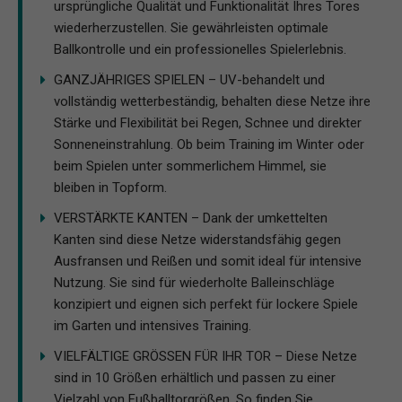
ursprüngliche Qualität und Funktionalität Ihres Tores
wiederherzustellen. Sie gewährleisten optimale
Ballkontrolle und ein professionelles Spielerlebnis.
GANZJÄHRIGES SPIELEN – UV-behandelt und
vollständig wetterbeständig, behalten diese Netze ihre
Stärke und Flexibilität bei Regen, Schnee und direkter
Sonneneinstrahlung. Ob beim Training im Winter oder
beim Spielen unter sommerlichem Himmel, sie
bleiben in Topform.
VERSTÄRKTE KANTEN – Dank der umkettelten
Kanten sind diese Netze widerstandsfähig gegen
Ausfransen und Reißen und somit ideal für intensive
Nutzung. Sie sind für wiederholte Balleinschläge
konzipiert und eignen sich perfekt für lockere Spiele
im Garten und intensives Training.
VIELFÄLTIGE GRÖSSEN FÜR IHR TOR – Diese Netze
sind in 10 Größen erhältlich und passen zu einer
Vielzahl von Fußballtorgrößen. So finden Sie