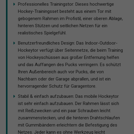
Professionelles Trainingstor: Dieses hochwertige
Hockey-Trainingsset besteht aus einem Tor mit
gebogenem Rahmen im Profistil, einer oberen Ablage,
hinteren Stützen und seitlichen Netzen für ein
realistisches Spielgefühl.
Benutzerfreundliches Design: Das Indoor-Outdoor-
Hockeytor verfügt über Seitennetze, die beim Training
von Hockeyschüssen aus großer Entfernung helfen
und das Auffangen des Pucks verringern. Es schützt
Ihren Außenbereich auch vor Pucks, die von
Nachbarn oder der Garage abprallen, und ist ein
hervorragender Schutz für Garagentore.
Stabil & einfach aufzubauen: Das mobile Hockeytor
ist sehr einfach aufzubauen. Der Rahmen lässt sich
mit Reißzwecken und ein paar Schrauben leicht
zusammenstecken, und die hinteren Drahtschlaufen
mit Gummibändern erleichtern die Befestigung des
Netzes. Jeder kann es ohne Werkzeug leicht