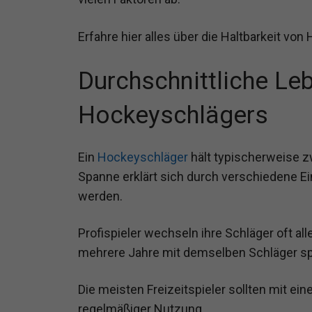
Erfahre hier alles über die Haltbarkeit vo
Durchschnittliche Le
Hockeyschlägers
Ein
Hockeyschläger
hält typischerweise z
Spanne erklärt sich durch verschiedene Ei
werden.
Profispieler wechseln ihre Schläger oft a
mehrere Jahre mit demselben Schläger spie
Die meisten Freizeitspieler sollten mit ei
regelmäßiger Nutzung.