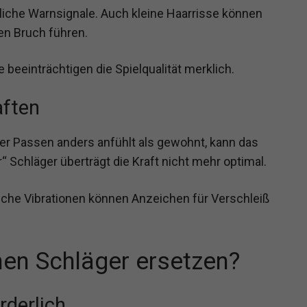
tliche Warnsignale. Auch kleine Haarrisse können
en Bruch führen.
 beeinträchtigen die Spielqualität merklich.
aften
r Passen anders anfühlt als gewohnt, kann das
“ Schläger überträgt die Kraft nicht mehr optimal.
iche Vibrationen können Anzeichen für Verschleiß
nen Schläger ersetzen?
rderlich