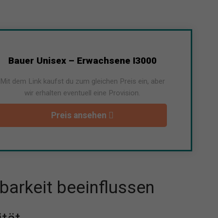
Bauer Unisex – Erwachsene I3000
Mit dem Link kaufst du zum gleichen Preis ein, aber
wir erhalten eventuell eine Provision.
Preis ansehen
tbarkeit beeinflussen