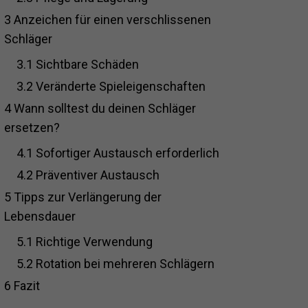
3
Anzeichen für einen verschlissenen
Schläger
3.1
Sichtbare Schäden
3.2
Veränderte Spieleigenschaften
4
Wann solltest du deinen Schläger
ersetzen?
4.1
Sofortiger Austausch erforderlich
4.2
Präventiver Austausch
5
Tipps zur Verlängerung der
Lebensdauer
5.1
Richtige Verwendung
5.2
Rotation bei mehreren Schlägern
6
Fazit