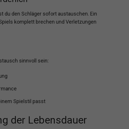
st du den Schläger sofort austauschen. Ein
Spiels komplett brechen und Verletzungen
tausch sinnvoll sein:
ung
ormance
inem Spielstil passt
ng der Lebensdauer