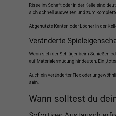
Risse im Schaft oder in der Kelle sind deu
sich schnell ausweiten und zum komplett
Abgenutzte Kanten oder Löcher in der Kelle
Veränderte Spieleigensch
Wenn sich der Schläger beim Schießen ode
auf Materialermüdung hindeuten. Ein „toter
Auch ein veränderter Flex oder ungewöhnl
sein.
Wann solltest du dei
Sofortiger Austausch erfo