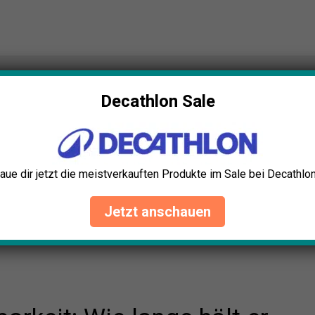
it: Wie lange hält er wirklich?
Decathlon Sale
aue dir jetzt die meistverkauften Produkte im Sale bei Decathlon
Jetzt anschauen