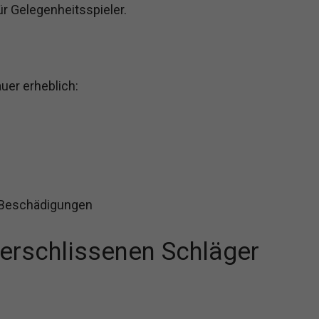
ür Gelegenheitsspieler.
uer erheblich:
r Beschädigungen
verschlissenen Schläger