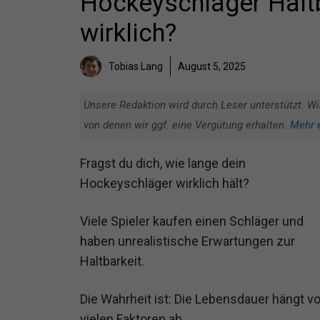
Hockeyschläger Haltba
wirklich?
Tobias Lang
August 5, 2025
Unsere Redaktion wird durch Leser unterstützt. Wi
von denen wir ggf. eine Vergütung erhalten.
Mehr 
Fragst du dich, wie lange dein
Hockeyschläger wirklich hält?
Viele Spieler kaufen einen Schläger und
haben unrealistische Erwartungen zur
Haltbarkeit.
Die Wahrheit ist: Die Lebensdauer hängt v
vielen Faktoren ab.