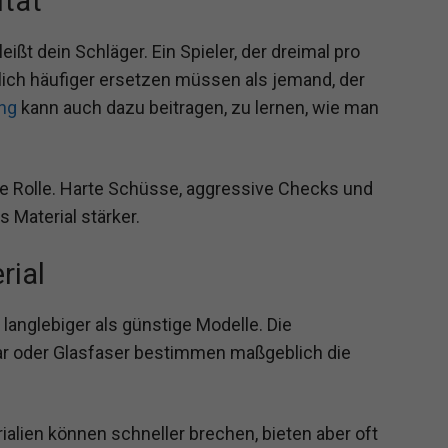
ität
eißt dein Schläger. Ein Spieler, der dreimal pro
tlich häufiger ersetzen müssen als jemand, der
ing
kann auch dazu beitragen, zu lernen, wie man
ige Rolle. Harte Schüsse, aggressive Checks und
 Material stärker.
rial
anglebiger als günstige Modelle. Die
ar oder Glasfaser bestimmen maßgeblich die
ialien können schneller brechen, bieten aber oft