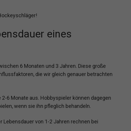
n Hockeyschläger!
bensdauer eines
wischen 6 Monaten und 3 Jahren. Diese große
nflussfaktoren, die wir gleich genauer betrachten
lle 2-6 Monate aus. Hobbyspieler können dagegen
len, wenn sie ihn pfleglich behandeln.
ner Lebensdauer von 1-2 Jahren rechnen bei