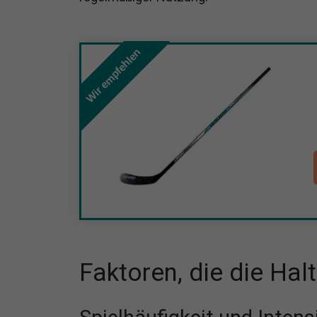
Wir empfehlen
Faktoren, die die Hal