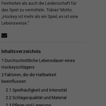
Feinheiten als auch die Leidenschaft für
das Spiel zu vermitteln. Tobias’ Motto:
„Hockey ist mehr als ein Spiel, es ist eine
Lebensweise.“
Inhaltsverzeichnis
1
Durchschnittliche Lebensdauer eines
Hockeyschlägers
2
Faktoren, die die Haltbarkeit
beeinflussen
2.1
Spielhäufigkeit und Intensität
2.2
Schlägerqualität und Material
2.3
Pflege und Lagerung