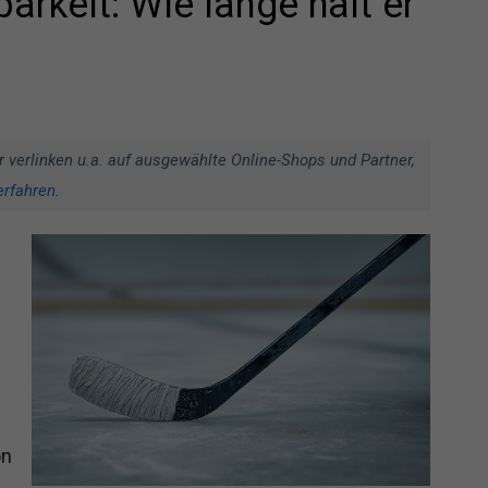
rkeit: Wie lange hält er
r verlinken u.a. auf ausgewählte Online-Shops und Partner,
erfahren
.
on