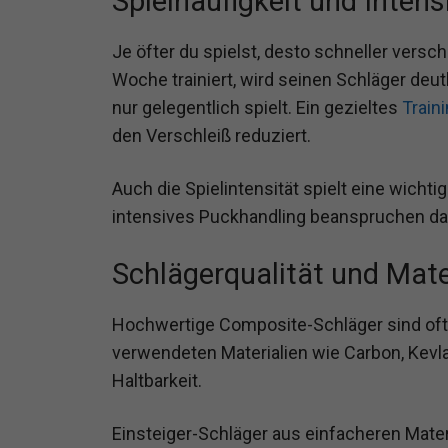
Spielhäufigkeit und Intens
Je öfter du spielst, desto schneller verschl
Woche trainiert, wird seinen Schläger deu
nur gelegentlich spielt. Ein gezieltes
Train
den Verschleiß reduziert.
Auch die Spielintensität spielt eine wicht
intensives Puckhandling beanspruchen das
Schlägerqualität und Mate
Hochwertige Composite-Schläger sind oft l
verwendeten Materialien wie Carbon, Kevl
Haltbarkeit.
Einsteiger-Schläger aus einfacheren Mater