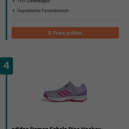
TPU-Zehenkappe
Gepolsterter Fersenbereich
Preis prüfen