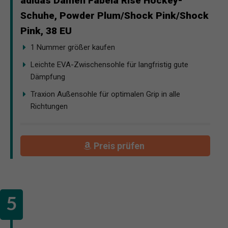
adidas Damen Fabela Rise Hockey-
Schuhe, Powder Plum/Shock Pink/Shock
Pink, 38 EU
1 Nummer größer kaufen
Leichte EVA-Zwischensohle für langfristig gute
Dämpfung
Traxion Außensohle für optimalen Grip in alle
Richtungen
Preis prüfen