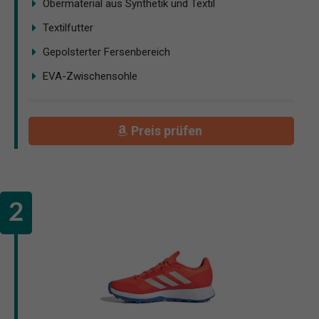
Obermaterial aus Synthetik und Textil
Textilfutter
Gepolsterter Fersenbereich
EVA-Zwischensohle
Preis prüfen