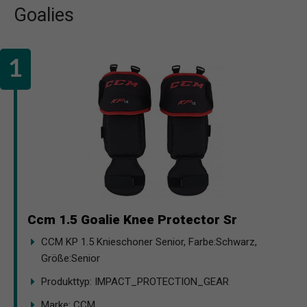
Goalies
Ccm 1.5 Goalie Knee Protector Sr
CCM KP 1.5 Knieschoner Senior, Farbe:Schwarz,
Größe:Senior
Produkttyp: IMPACT_PROTECTION_GEAR
Marke: CCM