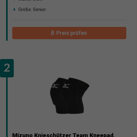
Größe: Senior
Preis prüfen
Mizuno Knieschützer Team Kneepad,