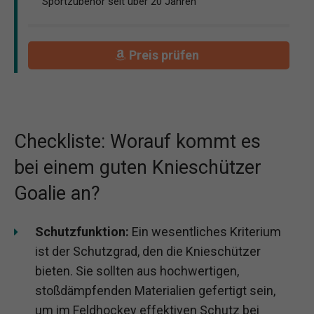
Sportzubehör seit über 20 Jahren
Preis prüfen
Checkliste: Worauf kommt es
bei einem guten Knieschützer
Goalie an?
Schutzfunktion:
Ein wesentliches Kriterium
ist der Schutzgrad, den die Knieschützer
bieten. Sie sollten aus hochwertigen,
stoßdämpfenden Materialien gefertigt sein,
um im Feldhockey effektiven Schutz bei