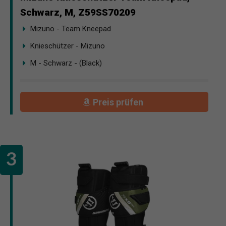
Schwarz, M, Z59SS70209
Mizuno - Team Kneepad
Knieschützer - Mizuno
M - Schwarz - (Black)
Preis prüfen