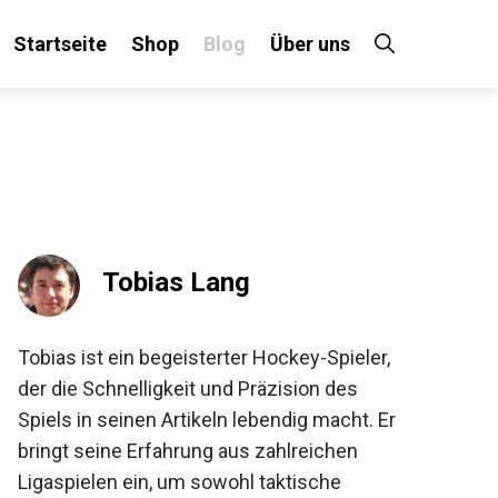
Startseite
Shop
Blog
Über uns
×
 an!
Tobias Lang
Tobias ist ein begeisterter Hockey-Spieler,
der die Schnelligkeit und Präzision des
Spiels in seinen Artikeln lebendig macht. Er
bringt seine Erfahrung aus zahlreichen
Ligaspielen ein, um sowohl taktische