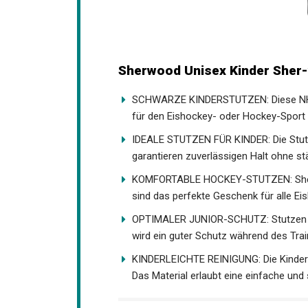
Sherwood Unisex Kinder Sher-
SCHWARZE KINDERSTUTZEN: Diese NHL E
für den Eishockey- oder Hockey-Sport g
IDEALE STUTZEN FÜR KINDER: Die Stut
garantieren zuverlässigen Halt ohne s
KOMFORTABLE HOCKEY-STUTZEN: Sher-W
sind das perfekte Geschenk für alle Ei
OPTIMALER JUNIOR-SCHUTZ: Stutzen ha
wird ein guter Schutz während des Trai
KINDERLEICHTE REINIGUNG: Die Kinders
Das Material erlaubt eine einfache und 