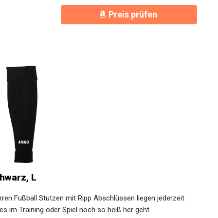
Preis prüfen
hwarz, L
 Fußball Stutzen mit Ripp Abschlüssen liegen jederzeit
s im Training oder Spiel noch so heiß her geht