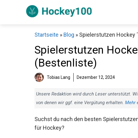
Zum
Inhalt
springen
Startseite
»
Blog
»
Spielerstutzen Hockey T
Spielerstutzen Hocke
(Bestenliste)
Sch
Tobias Lang
Dezember 12, 2024
Unsere Redaktion wird durch Leser unterstützt. Wi
von denen wir ggf. eine Vergütung erhalten.
Mehr 
Suchst du nach den besten Spielerstutze
für Hockey?