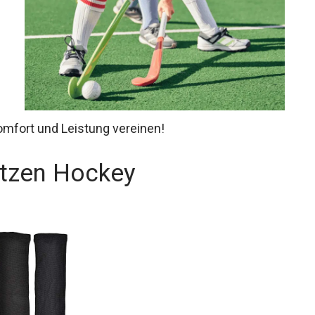
omfort und Leistung vereinen!
utzen Hockey