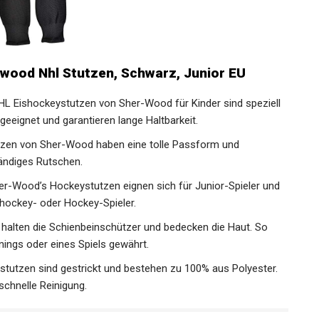
wood Nhl Stutzen, Schwarz, Junior EU
ishockeystutzen von Sher-Wood für Kinder sind speziell
eeignet und garantieren lange Haltbarkeit.
zen von Sher-Wood haben eine tolle Passform und
tändiges Rutschen.
ood’s Hockeystutzen eignen sich für Junior-Spieler und
shockey- oder Hockey-Spieler.
lten die Schienbeinschützer und bedecken die Haut. So
nings oder eines Spiels gewährt.
tutzen sind gestrickt und bestehen zu 100% aus Polyester.
schnelle Reinigung.