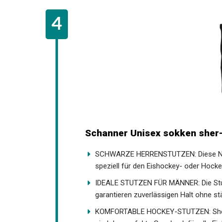
Schanner Unisex sokken sher-
SCHWARZE HERRENSTUTZEN: Diese NHL
speziell für den Eishockey- oder Hocke
IDEALE STUTZEN FÜR MÄNNER: Die Stu
garantieren zuverlässigen Halt ohne s
KOMFORTABLE HOCKEY-STUTZEN: Sher-W