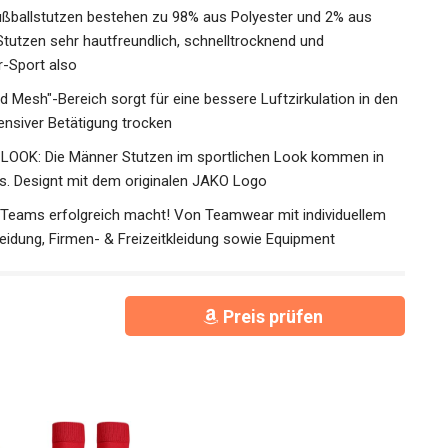
allstutzen bestehen zu 98% aus Polyester und 2% aus
Stutzen sehr hautfreundlich, schnelltrocknend und
r-Sport also
Mesh"-Bereich sorgt für eine bessere Luftzirkulation in
i intensiver Betätigung trocken
K: Die Männer Stutzen im sportlichen Look kommen in
us. Designt mit dem originalen JAKO Logo
Teams erfolgreich macht! Von Teamwear mit individuellem
kleidung, Firmen- & Freizeitkleidung sowie Equipment
Preis prüfen