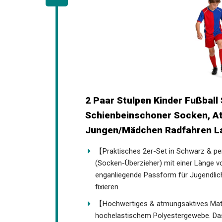
2 Paar Stulpen Kinder Fußball
Schienbeinschoner Socken, At
Jungen/Mädchen Radfahren La
【Praktisches 2er-Set in Schwarz & pe
(Socken-Überzieher) mit einer Länge vo
enganliegende Passform für Jugendlic
fixieren.
【Hochwertiges & atmungsaktives Mate
hochwertigem, hochelastischem Polyes