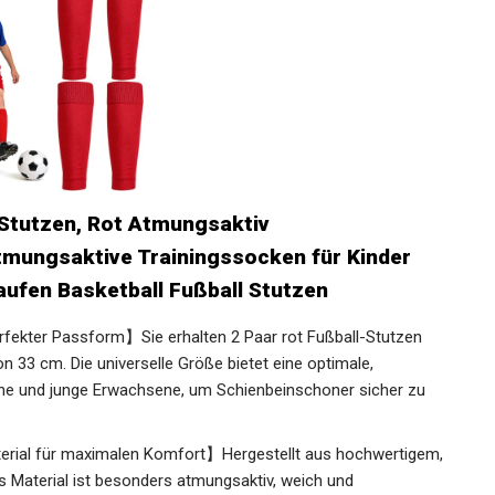
 Stutzen, Rot Atmungsaktiv
mungsaktive Trainingssocken für Kinder
ufen Basketball Fußball Stutzen
rfekter Passform】Sie erhalten 2 Paar rot Fußball-Stutzen
n 33 cm. Die universelle Größe bietet eine optimale,
he und junge Erwachsene, um Schienbeinschoner sicher zu
rial für maximalen Komfort】Hergestellt aus
tergewebe. Das Material ist besonders atmungsaktiv, weich