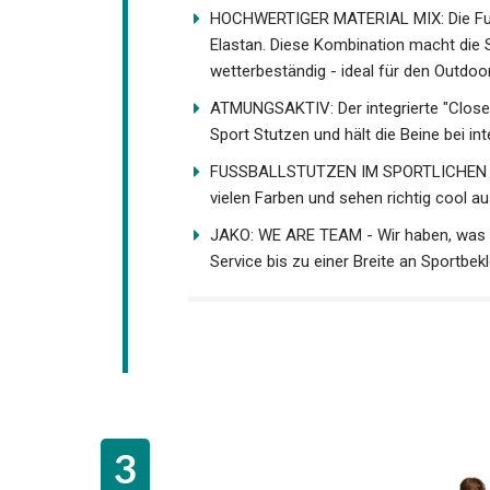
HOCHWERTIGER MATERIAL MIX: Die Fußb
Elastan. Diese Kombination macht die 
wetterbeständig - ideal für den Outdoo
ATMUNGSAKTIV: Der integrierte "Closed 
den Sport Stutzen und hält die Beine be
FUSSBALLSTUTZEN IM SPORTLICHEN LOO
vielen Farben und sehen richtig cool a
JAKO: WE ARE TEAM - Wir haben, was 
Service bis zu einer Breite an Sportbe