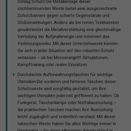
Schlag Schutz:Die Metalleinlage dieser
stichhemmenden Weste bietet eine ausgezeichnete
Schutzbarriere gegen scharfe Gegenstände und
Stoßeinwirkungen. Anders als bei reinen Textilwesten
gewährleistet die Metallverstärkung eine gleichmäßige
Verteilung der Aufprallenergie und minimiert das
Verletzungsrisiko. Mit dieser Unterziehweste können
Sie sich in jeder Situation auf den robusten Schutz
verlassen – ob bei Messerangriff-Simulationen,
Kampftraining oder realen Einsätzen.
Durchdachte Aufbewahrungstaschen für wichtige
Utensilien:Die vorderen und hinteren Taschen dieser
Schutzweste sind sorgfältig gestaltet, um Ihre
wichtigen Utensilien jederzeit griffbereit zu halten. Ob
Funkgerät, Taschenlampe oder Notfallausrüstung –
die praktischen Taschen machen Ihre Ausrüstung
leicht zugänglich und ordentlich verstaut. Mit dieser
taktischen Weste haben Sie alles Wichtige immer in
Reichweite – für einen effizienten Arbeitsablauf in