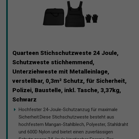
Quarteen Stichschutzweste 24 Joule,
Schutzweste stichhemmend,
Unterziehweste mit Metalleinlage,
verstellbar, 0,3m² Schutz, für Sicherheit,
Polizei, Baustelle, inkl. Tasche, 3,37kg,
Schwarz
Hochfester 24-Joule-Schutzanzug für maximale
Sicherheit:Diese Stichschutzweste besteht aus
hochfestem Mangan-Stahlblech, Polyester, Stahldraht
und 600D Nylon und bietet einen zuverlässigen