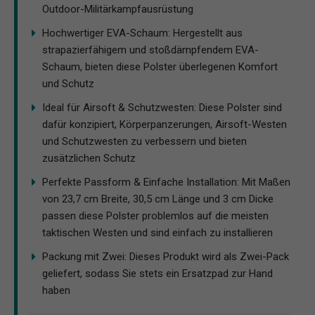
Outdoor-Militärkampfausrüstung
Hochwertiger EVA-Schaum: Hergestellt aus
strapazierfähigem und stoßdämpfendem EVA-
Schaum, bieten diese Polster überlegenen Komfort
und Schutz
Ideal für Airsoft & Schutzwesten: Diese Polster sind
dafür konzipiert, Körperpanzerungen, Airsoft-Westen
und Schutzwesten zu verbessern und bieten
zusätzlichen Schutz
Perfekte Passform & Einfache Installation: Mit Maßen
von 23,7 cm Breite, 30,5 cm Länge und 3 cm Dicke
passen diese Polster problemlos auf die meisten
taktischen Westen und sind einfach zu installieren
Packung mit Zwei: Dieses Produkt wird als Zwei-Pack
geliefert, sodass Sie stets ein Ersatzpad zur Hand
haben