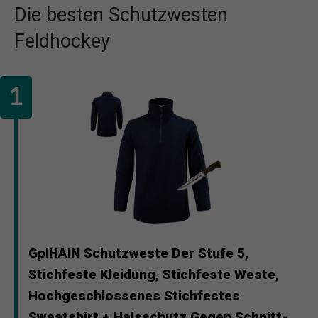
Die besten Schutzwesten
Feldhockey
GplHAIN Schutzweste Der Stufe 5,
Stichfeste Kleidung, Stichfeste Weste,
Hochgeschlossenes Stichfestes
Sweatshirt + Halsschutz Gegen Schnitt-