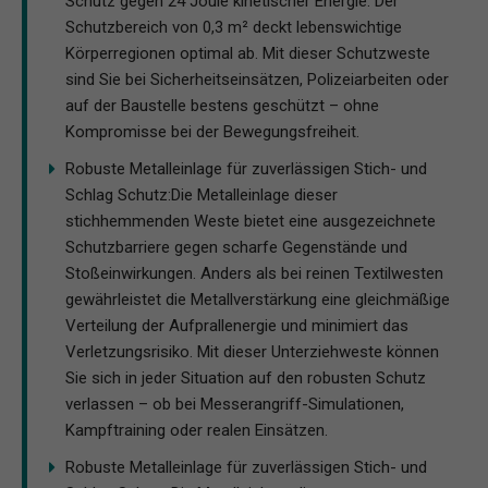
Schutz gegen 24 Joule kinetischer Energie. Der
Schutzbereich von 0,3 m² deckt lebenswichtige
Körperregionen optimal ab. Mit dieser Schutzweste
sind Sie bei Sicherheitseinsätzen, Polizeiarbeiten oder
auf der Baustelle bestens geschützt – ohne
Kompromisse bei der Bewegungsfreiheit.
Robuste Metalleinlage für zuverlässigen Stich- und
Schlag Schutz:Die Metalleinlage dieser
stichhemmenden Weste bietet eine ausgezeichnete
Schutzbarriere gegen scharfe Gegenstände und
Stoßeinwirkungen. Anders als bei reinen Textilwesten
gewährleistet die Metallverstärkung eine gleichmäßige
Verteilung der Aufprallenergie und minimiert das
Verletzungsrisiko. Mit dieser Unterziehweste können
Sie sich in jeder Situation auf den robusten Schutz
verlassen – ob bei Messerangriff-Simulationen,
Kampftraining oder realen Einsätzen.
Robuste Metalleinlage für zuverlässigen Stich- und