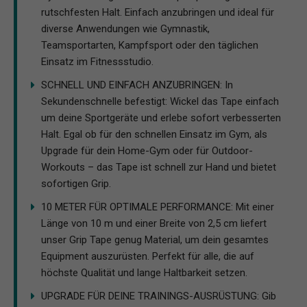
rutschfesten Halt. Einfach anzubringen und ideal für
diverse Anwendungen wie Gymnastik,
Teamsportarten, Kampfsport oder den täglichen
Einsatz im Fitnessstudio.
SCHNELL UND EINFACH ANZUBRINGEN: In
Sekundenschnelle befestigt: Wickel das Tape einfach
um deine Sportgeräte und erlebe sofort verbesserten
Halt. Egal ob für den schnellen Einsatz im Gym, als
Upgrade für dein Home-Gym oder für Outdoor-
Workouts – das Tape ist schnell zur Hand und bietet
sofortigen Grip.
10 METER FÜR OPTIMALE PERFORMANCE: Mit einer
Länge von 10 m und einer Breite von 2,5 cm liefert
unser Grip Tape genug Material, um dein gesamtes
Equipment auszurüsten. Perfekt für alle, die auf
höchste Qualität und lange Haltbarkeit setzen.
UPGRADE FÜR DEINE TRAININGS-AUSRÜSTUNG: Gib