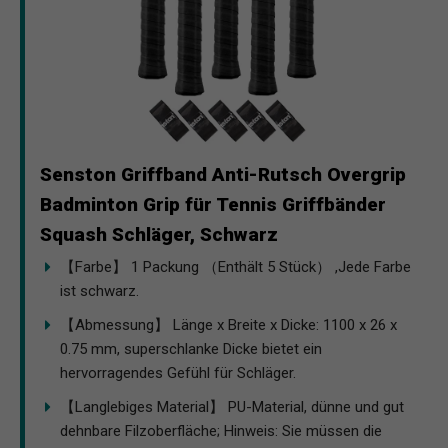
Senston Griffband Anti-Rutsch Overgrip
Badminton Grip für Tennis Griffbänder
Squash Schläger, Schwarz
【Farbe】 1 Packung （Enthält 5 Stück） ,Jede Farbe
ist schwarz.
【Abmessung】 Länge x Breite x Dicke: 1100 x 26 x
0.75 mm, superschlanke Dicke bietet ein
hervorragendes Gefühl für Schläger.
【Langlebiges Material】 PU-Material, dünne und gut
dehnbare Filzoberfläche; Hinweis: Sie müssen die