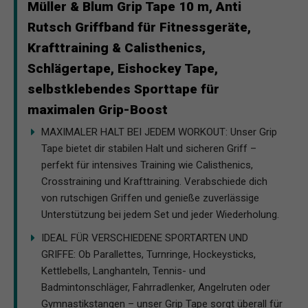
Müller & Blum Grip Tape 10 m, Anti
Rutsch Griffband für Fitnessgeräte,
Krafttraining & Calisthenics,
Schlägertape, Eishockey Tape,
selbstklebendes Sporttape für
maximalen Grip-Boost
MAXIMALER HALT BEI JEDEM WORKOUT: Unser Grip
Tape bietet dir stabilen Halt und sicheren Griff –
perfekt für intensives Training wie Calisthenics,
Crosstraining und Krafttraining. Verabschiede dich
von rutschigen Griffen und genieße zuverlässige
Unterstützung bei jedem Set und jeder Wiederholung.
IDEAL FÜR VERSCHIEDENE SPORTARTEN UND
GRIFFE: Ob Parallettes, Turnringe, Hockeysticks,
Kettlebells, Langhanteln, Tennis- und
Badmintonschläger, Fahrradlenker, Angelruten oder
Gymnastikstangen – unser Grip Tape sorgt überall für