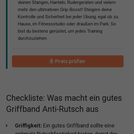
deinen Stangen, Hanteln, Rudergeräten und vielem
mehr den ultimativen Grip-Boost! Steigere deine
Kontrolle und Sicherheit bei jeder Übung, egal ob zu
Hause, im Fitnessstudio oder draußen im Park. So
bist du bestens gerüstet, um jedes Training
durchzuziehen.
Preis prüfen
Checkliste: Was macht ein gutes
Griffband Anti-Rutsch aus
Griffigkeit:
Ein gutes Griffband sollte eine
optimale Rutschfestigkeit bieten, damit der