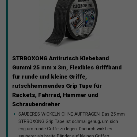
STRBOXONG Antirutsch Klebeband
Gummi 25 mm x 3m, Flexibles Griffband
für runde und kleine Griffe,
rutschhemmendes Grip Tape für
Rackets, Fahrrad, Hammer und
Schraubendreher
SAUBERES WICKELN OHNE AUFTRAGEN: Das 25 mm
STRBOXONG Grip Tape ist schmal genug, um sich
eng um runde Griffe zu legen. Dadurch wirkt es
sauberer als breite Bänder auf kleinen Griffen.