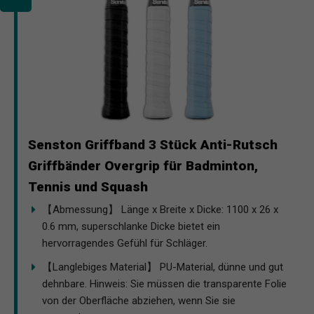
Senston Griffband 3 Stück Anti-Rutsch
Griffbänder Overgrip für Badminton,
Tennis und Squash
【Abmessung】 Länge x Breite x Dicke: 1100 x 26 x
0.6 mm, superschlanke Dicke bietet ein
hervorragendes Gefühl für Schläger.
【Langlebiges Material】 PU-Material, dünne und gut
dehnbare. Hinweis: Sie müssen die transparente Folie
von der Oberfläche abziehen, wenn Sie sie