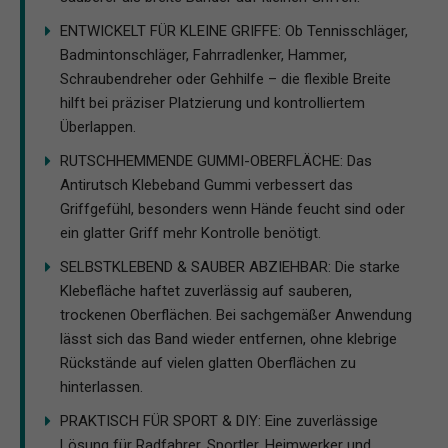
ENTWICKELT FÜR KLEINE GRIFFE: Ob Tennisschläger,
Badmintonschläger, Fahrradlenker, Hammer,
Schraubendreher oder Gehhilfe – die flexible Breite
hilft bei präziser Platzierung und kontrolliertem
Überlappen.
RUTSCHHEMMENDE GUMMI-OBERFLÄCHE: Das
Antirutsch Klebeband Gummi verbessert das
Griffgefühl, besonders wenn Hände feucht sind oder
ein glatter Griff mehr Kontrolle benötigt.
SELBSTKLEBEND & SAUBER ABZIEHBAR: Die starke
Klebefläche haftet zuverlässig auf sauberen,
trockenen Oberflächen. Bei sachgemäßer Anwendung
lässt sich das Band wieder entfernen, ohne klebrige
Rückstände auf vielen glatten Oberflächen zu
hinterlassen.
PRAKTISCH FÜR SPORT & DIY: Eine zuverlässige
Lösung für Radfahrer, Sportler, Heimwerker und