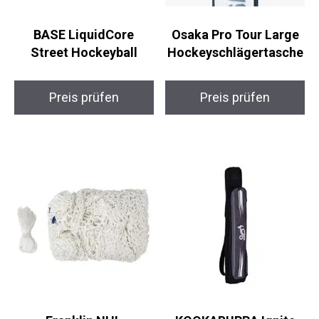
BASE LiquidCore
Osaka Pro Tour Large
Street Hockeyball
Hockeyschlägertasche
Preis prüfen
Preis prüfen