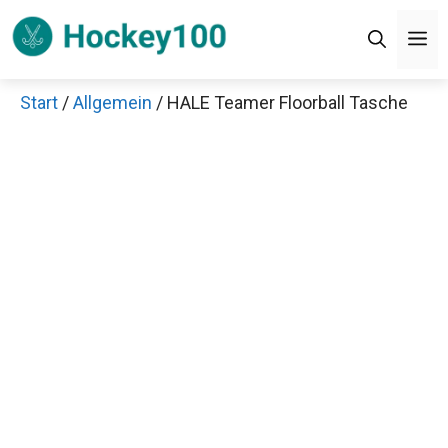
Zum
M
Inhalt
springen
Start
/
Allgemein
/ HALE Teamer Floorball Tasche