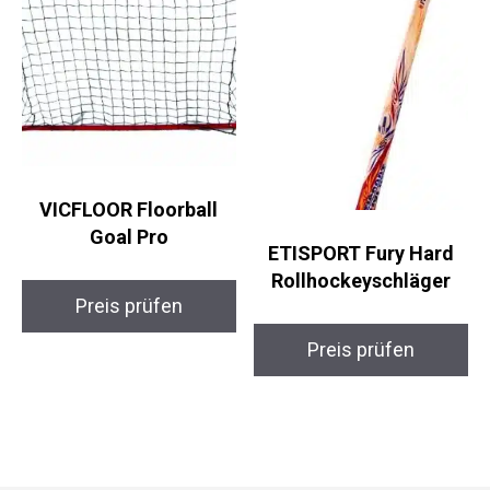
VICFLOOR Floorball
Goal Pro
ETISPORT Fury Hard
Rollhockeyschläger
Preis prüfen
Preis prüfen