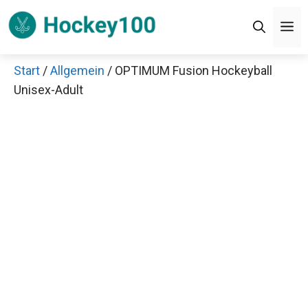
Zum
M
Inhalt
springen
Start
/
Allgemein
/ OPTIMUM Fusion Hockeyball
Unisex-Adult