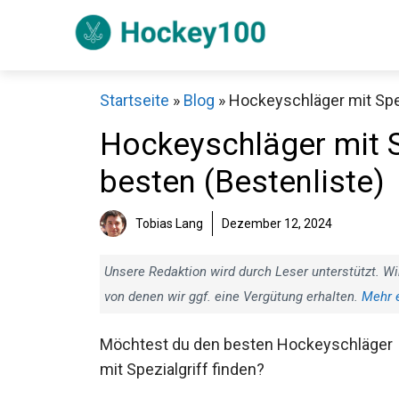
Zum
Inhalt
springen
Startseite
»
Blog
»
Hockeyschläger mit Spez
Hockeyschläger mit Sp
besten (Bestenliste)
Sch
Tobias Lang
Dezember 12, 2024
Unsere Redaktion wird durch Leser unterstützt. Wi
von denen wir ggf. eine Vergütung erhalten.
Mehr 
Möchtest du den besten Hockeyschläger
mit Spezialgriff finden?