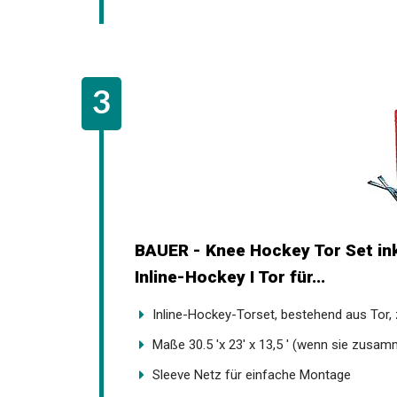
BAUER - Knee Hockey Tor Set inkl
Inline-Hockey I Tor für...
Inline-Hockey-Torset, bestehend aus Tor, z
Maße 30.5 'x 23' x 13,5 ' (wenn sie zusa
Sleeve Netz für einfache Montage