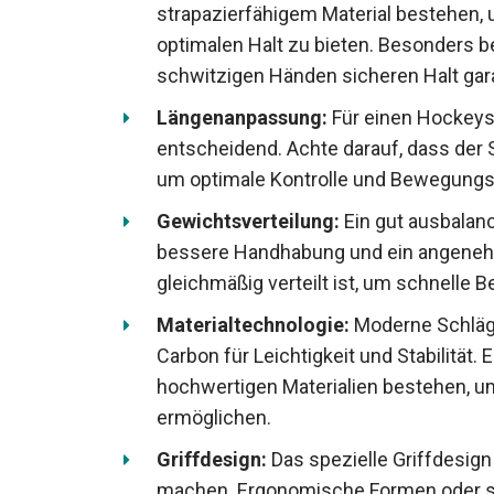
strapazierfähigem Material bestehen,
optimalen Halt zu bieten. Besonders be
schwitzigen Händen sicheren Halt gara
Längenanpassung:
Für einen Hockeysch
entscheidend. Achte darauf, dass der 
um optimale Kontrolle und Bewegungsf
Gewichtsverteilung:
Ein gut ausbalanc
bessere Handhabung und ein angenehm
gleichmäßig verteilt ist, um schnelle
Materialtechnologie:
Moderne Schläge
Carbon für Leichtigkeit und Stabilität.
hochwertigen Materialien bestehen, u
ermöglichen.
Griffdesign:
Das spezielle Griffdesig
machen. Ergonomische Formen oder spe