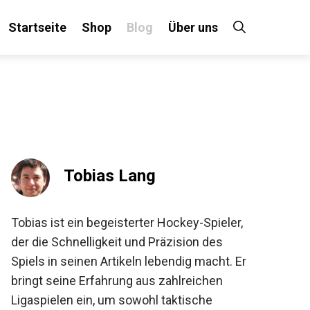
Startseite
Shop
Blog
Über uns
×
 an!
Tobias Lang
Tobias ist ein begeisterter Hockey-Spieler,
der die Schnelligkeit und Präzision des
Spiels in seinen Artikeln lebendig macht. Er
bringt seine Erfahrung aus zahlreichen
Ligaspielen ein, um sowohl taktische