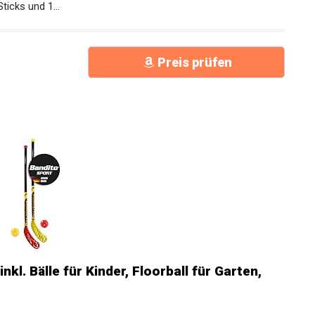
icks und 1...
Preis prüfen
l. Bälle für Kinder, Floorball für Garten,