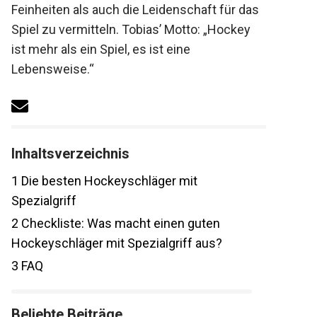
Feinheiten als auch die Leidenschaft für
das Spiel zu vermitteln. Tobias’ Motto:
„Hockey ist mehr als ein Spiel, es ist eine
Lebensweise.“
Inhaltsverzeichnis
1
Die besten Hockeyschläger mit
Spezialgriff
2
Checkliste: Was macht einen guten
Hockeyschläger mit Spezialgriff aus?
3
FAQ
Beliebte Beiträge