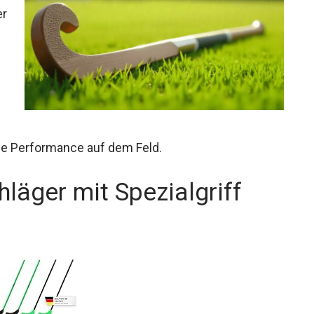
er
le Performance auf dem Feld.
läger mit Spezialgriff