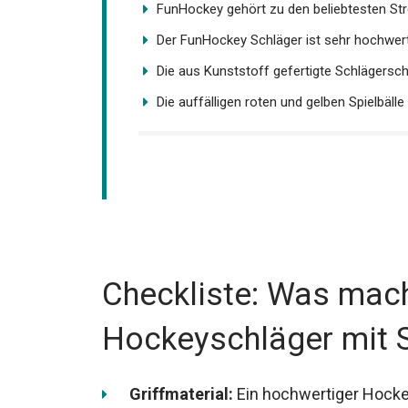
FunHockey gehört zu den beliebtesten Stre
Der FunHockey Schläger ist sehr hochwerti
Die aus Kunststoff gefertigte Schlägerscha
Die auffälligen roten und gelben Spielbälle 
Checkliste: Was mach
Hockeyschläger mit S
Griffmaterial:
Ein hochwertiger Hockey