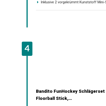
Inklusive 2 vorgekrümmt Kunststoff Mini-St
Bandito FunHockey Schlägerset ink
Floorball Stick,...