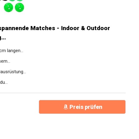
spannende Matches - Indoor & Outdoor
..
cm langen...
sem...
ausrüstung...
du...
Preis prüfen