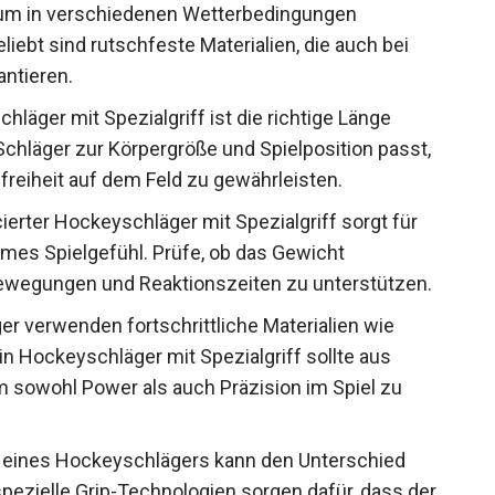
 um in verschiedenen Wetterbedingungen
liebt sind rutschfeste Materialien, die auch bei
ntieren.
läger mit Spezialgriff ist die richtige Länge
Schläger zur Körpergröße und Spielposition passt,
reiheit auf dem Feld zu gewährleisten.
ierter Hockeyschläger mit Spezialgriff sorgt für
es Spielgefühl. Prüfe, ob das Gewicht
 Bewegungen und Reaktionszeiten zu unterstützen.
r verwenden fortschrittliche Materialien wie
 Ein Hockeyschläger mit Spezialgriff sollte aus
m sowohl Power als auch Präzision im Spiel zu
n eines Hockeyschlägers kann den Unterschied
zielle Grip-Technologien sorgen dafür, dass