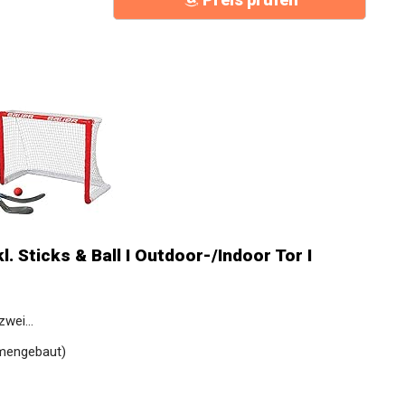
. Sticks & Ball I Outdoor-/Indoor Tor I
wei...
mmengebaut)