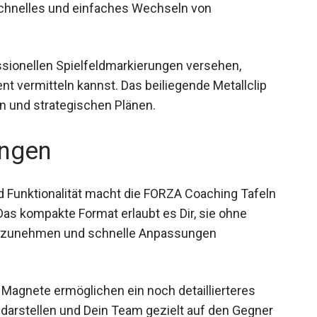
ld, das schnelles und einfaches Wechseln von
essionellen Spielfeldmarkierungen versehen,
nt vermitteln kannst. Das beiliegende Metallclip
n und strategischen Plänen.
ngen
d Funktionalität macht die FORZA Coaching Tafeln
 Das kompakte Format erlaubt es Dir, sie ohne
mitzunehmen und schnelle Anpassungen
n Magnete ermöglichen ein noch detaillierteres
 darstellen und Dein Team gezielt auf den Gegner