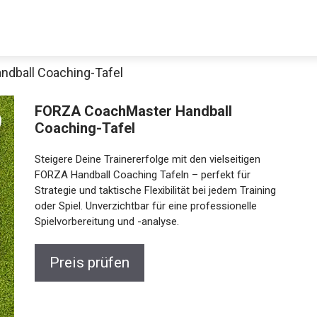
dball Coaching-Tafel
FORZA CoachMaster Handball
Coaching-Tafel
Steigere Deine Trainererfolge mit den vielseitigen
FORZA Handball Coaching Tafeln – perfekt für
Strategie und taktische Flexibilität bei jedem Training
oder Spiel. Unverzichtbar für eine professionelle
Jetzt anschauen
Spielvorbereitung und -analyse.
Preis prüfen