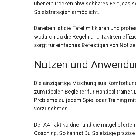
verfügt über ein trocken abwischbares Fe
Spielstrategien ermöglicht.
Daneben ist die Tafel mit klaren und prof
wodurch Du die Regeln und Taktiken effizie
sorgt für einfaches Befestigen von Notize
Nutzen und Anwendu
Die einzigartige Mischung aus Komfort un
zum idealen Begleiter für Handballtrainer.
Probleme zu jedem Spiel oder Training 
vorzunehmen.
Der A4 Taktikordner und die mitgelieferte
Coaching. So kannst Du Spielzüge präzise