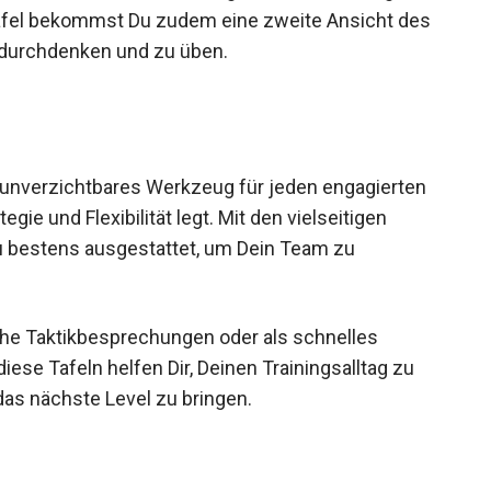
rtafel bekommst Du zudem eine zweite Ansicht des
 durchdenken und zu üben.
n unverzichtbares Werkzeug für jeden engagierten
tegie und Flexibilität legt. Mit den vielseitigen
Du bestens ausgestattet, um Dein Team zu
sche Taktikbesprechungen oder als schnelles
iese Tafeln helfen Dir, Deinen Trainingsalltag zu
das nächste Level zu bringen.