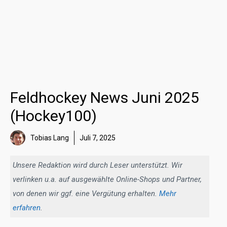
Feldhockey News Juni 2025
(Hockey100)
Tobias Lang
Juli 7, 2025
Unsere Redaktion wird durch Leser unterstützt. Wir
verlinken u.a. auf ausgewählte Online-Shops und Partner,
von denen wir ggf. eine Vergütung erhalten.
Mehr
erfahren
.