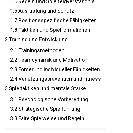
1.5
Regeln und Spielfeldverständnis
1.6
Ausrüstung und Schutz
1.7
Positionsspezifische Fähigkeiten
1.8
Taktiken und Spielformationen
2
Training und Entwicklung
2.1
Trainingsmethoden
2.2
Teamdynamik und Motivation
2.3
Förderung individueller Fähigkeiten
2.4
Verletzungsprävention und Fitness
3
Spieltaktiken und mentale Stärke
3.1
Psychologische Vorbereitung
3.2
Strategische Spielführung
3.3
Faire Spielweise und Regeln