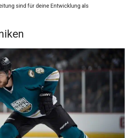
itung sind für deine Entwicklung als
niken