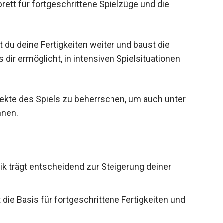
ett für fortgeschrittene Spielzüge und die
t du deine Fertigkeiten weiter und baust die
s dir ermöglicht, in intensiven Spielsituationen
pekte des Spiels zu beherrschen, um auch unter
nnen.
k trägt entscheidend zur Steigerung deiner
die Basis für fortgeschrittene Fertigkeiten und