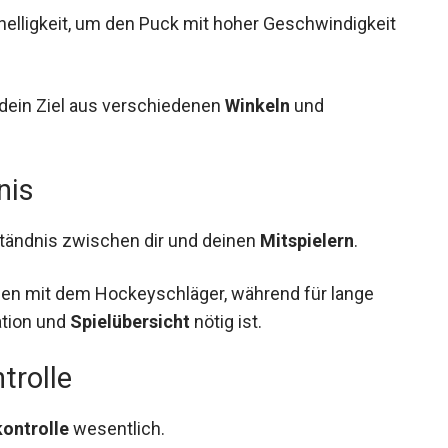
nelligkeit, um den Puck mit hoher
m dein Ziel aus verschiedenen
Winkeln
und
nis
tändnis zwischen dir und deinen
Mitspielern
.
nen mit dem Hockeyschläger, während für lange
ation und
Spielübersicht
nötig ist.
trolle
ontrolle
wesentlich.