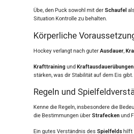
Übe, den Puck sowohl mit der
Schaufel
al
Situation Kontrolle zu behalten.
Körperliche Voraussetzun
Hockey verlangt nach guter
Ausdauer
,
Kra
Krafttraining
und
Kraftausdauerübungen
stärken, was dir Stabilität auf dem Eis gibt.
Regeln und Spielfeldverst
Kenne die Regeln, insbesondere die Bede
die Bestimmungen über
Strafecken
und F
Ein gutes Verständnis des
Spielfelds
hilft