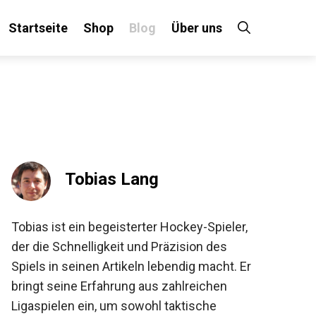
Startseite
Shop
Blog
Über uns
×
 an!
Tobias Lang
Tobias ist ein begeisterter Hockey-Spieler,
der die Schnelligkeit und Präzision des
Spiels in seinen Artikeln lebendig macht. Er
bringt seine Erfahrung aus zahlreichen
Ligaspielen ein, um sowohl taktische