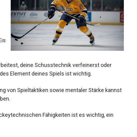
rbeitest, deine Schusstechnik verfeinerst oder
des Element deines Spiels ist wichtig.
ung von Spieltaktiken sowie mentaler Stärke
iveau heben.
eytechnischen Fähigkeiten ist es wichtig, ein