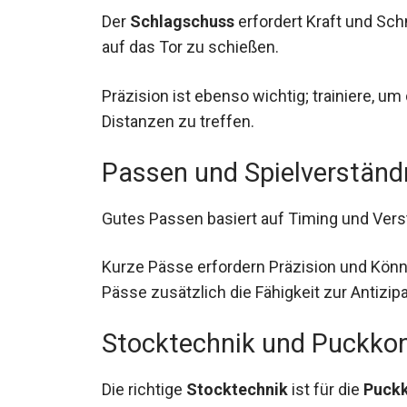
Der
Schlagschuss
erfordert Kraft und Sch
Geschwindigkeit auf das Tor zu schießen.
Präzision ist ebenso wichtig; trainiere, u
Distanzen zu treffen.
Passen und Spielverständ
Gutes Passen basiert auf Timing und Vers
Kurze Pässe erfordern Präzision und Kön
Pässe zusätzlich die Fähigkeit zur Antizip
Stocktechnik und Puckkon
Die richtige
Stocktechnik
ist für die
Puckk