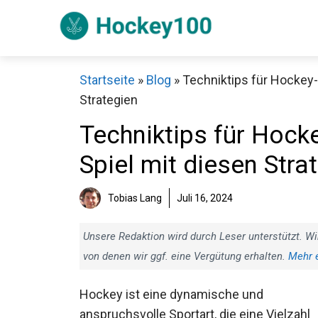
Zum
Inhalt
springen
Startseite
»
Blog
»
Techniktips für Hockey-S
Strategien
Techniktips für Hocke
Ihr Spiel mit diesen S
Sch
Tobias Lang
Juli 16, 2024
Unsere Redaktion wird durch Leser unterstützt. Wi
von denen wir ggf. eine Vergütung erhalten.
Mehr 
Hockey ist eine dynamische und
anspruchsvolle Sportart, die eine Vielzahl