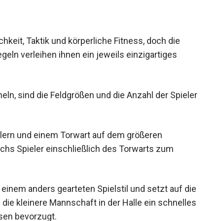
llen Hallenboden praktiziert.
hkeit, Taktik und körperliche Fitness, doch die
eln verleihen ihnen ein jeweils einzigartiges
eln, sind die Feldgrößen und die Anzahl der
elern und einem Torwart auf dem größeren
chs Spieler einschließlich des Torwarts zum
 einem anders gearteten Spielstil und setzt auf
d die kleinere Mannschaft in der Halle ein
zeren Pässen bevorzugt.