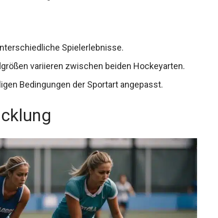
terschiedliche Spielerlebnisse.
eldgrößen variieren zwischen beiden Hockeyarten.
eiligen Bedingungen der Sportart angepasst.
icklung