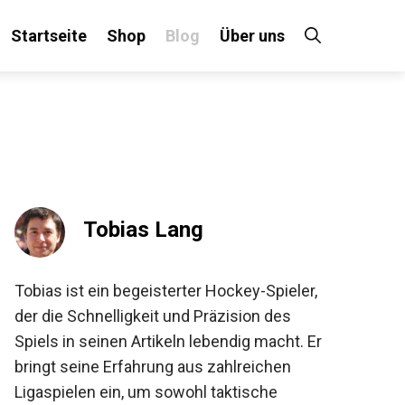
Startseite
Shop
Blog
Über uns
×
 an!
Tobias Lang
Tobias ist ein begeisterter Hockey-Spieler,
der die Schnelligkeit und Präzision des
Spiels in seinen Artikeln lebendig macht. Er
bringt seine Erfahrung aus zahlreichen
Ligaspielen ein, um sowohl taktische