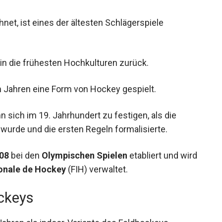
net, ist eines der ältesten Schlägerspiele
in die frühesten Hochkulturen zurück.
 Jahren eine Form von Hockey gespielt.
sich im 19. Jahrhundert zu festigen, als die
wurde und die ersten Regeln formalisierte.
08
bei den
Olympischen Spielen
etabliert und
rnationale de Hockey
(FIH) verwaltet.
ckeys
Jahren als indoor-Variante des Feldhockeys