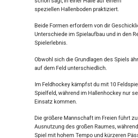
schon sagt, in einer Halle auf einem spezie
Beide Formen erfordern von dir Geschicklic
Unterschiede im Spielaufbau und in den Reg
Spielerlebnis.
Obwohl sich die Grundlagen des Spiels ähn
Spieler auf dem Feld unterschiedlich.
Im Feldhockey kämpfst du mit 10 Feldspi
Spielfeld, während im Hallenhockey nur se
Einsatz kommen.
Die größere Mannschaft im Freien führt zu
die Ausnutzung des großen Raumes, währen
schnelles Spiel mit hohem Tempo und kür