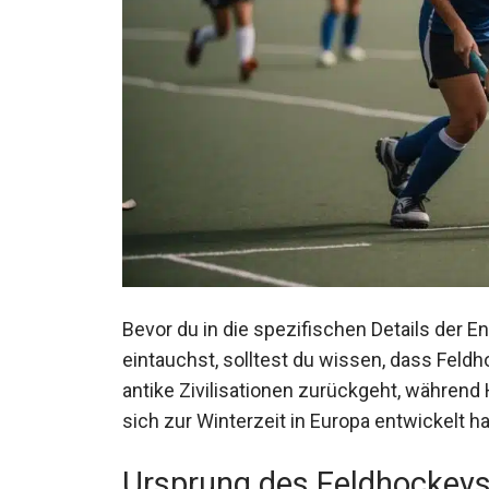
Bevor du in die spezifischen Details der 
eintauchst, solltest du wissen, dass Feldho
antike Zivilisationen zurückgeht, während H
sich zur Winterzeit in Europa entwickelt ha
Ursprung des Feldhockey