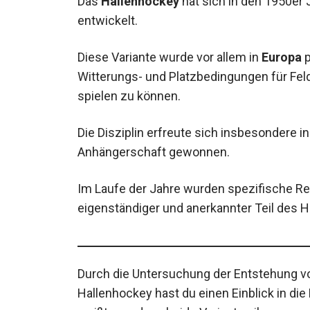
Diese Variante wurde vor allem in
Europa
p
Witterungs- und Platzbedingungen für Feld
spielen zu können.
Die Disziplin erfreute sich insbesondere i
treue Anhängerschaft gewonnen.
Im Laufe der Jahre wurden spezifische Re
ein eigenständiger und anerkannter Teil d
Durch die Untersuchung der Entstehung v
Hallenhockey hast du einen Einblick in die
und weißt nun, dass beide Varianten ihre
haben.