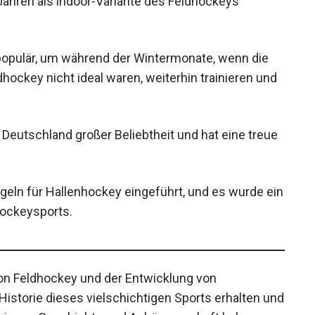
opulär, um während der Wintermonate, wenn die
hockey nicht ideal waren, weiterhin trainieren und
n Deutschland großer Beliebtheit und hat eine
geln für Hallenhockey eingeführt, und es wurde
es Hockeysports.
on Feldhockey und der Entwicklung von
 Historie dieses vielschichtigen Sports erhalten
 ganz eigene Geschichte und Anhängerschaft