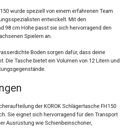
150 wurde speziell von einem erfahrenen Team
ngsspezialisten entwickelt. Mit den
d 98 cm Höhe passt sie sich hervorragend den
achsenen Spielern an.
asserdichte Boden sorgen dafür, dass deine
t. Die Tasche bietet ein Volumen von 12 Litern und
üstungsgegenstände.
ngen
Fächeraufteilung der KOROK Schlägertasche FH150
ch. Sie eignet sich hervorragend für den Transport
er Ausrüstung wie Schienbeinschoner,