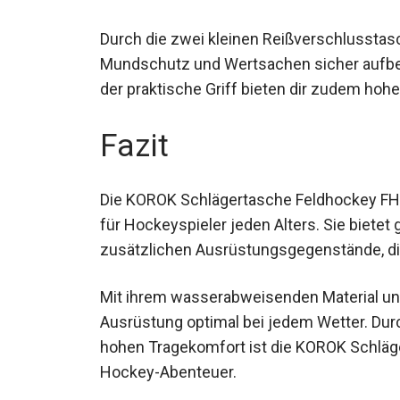
Durch die zwei kleinen Reißverschlusstas
Mundschutz und Wertsachen sicher aufbew
der praktische Griff bieten dir zudem hoh
Fazit
Die KOROK Schlägertasche Feldhockey FH1
für Hockeyspieler jeden Alters. Sie bietet
zusätzlichen Ausrüstungsgegenstände, die 
Mit ihrem wasserabweisenden Material un
Ausrüstung optimal bei jedem Wetter. Dur
hohen Tragekomfort ist die KOROK Schläge
Hockey-Abenteuer.