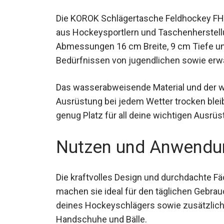
Die KOROK Schlägertasche Feldhockey FH
aus Hockeysportlern und Taschenherstellu
Abmessungen 16 cm Breite, 9 cm Tiefe un
Bedürfnissen von jugendlichen sowie erw
Das wasserabweisende Material und der w
Ausrüstung bei jedem Wetter trocken bleib
genug Platz für all deine wichtigen Ausr
Nutzen und Anwendu
Die kraftvolles Design und durchdachte 
machen sie ideal für den täglichen Gebrau
deines Hockeyschlägers sowie zusätzlich
Handschuhe und Bälle.