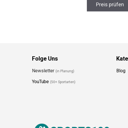
Preis prüfen
Folge Uns
Kate
Newsletter
Blog
(in Planung)
YouTube
(50+ Sportarten)