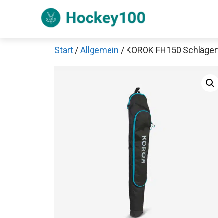
Zum
Inhalt
springen
Start
/
Allgemein
/ KOROK FH150 Schläger