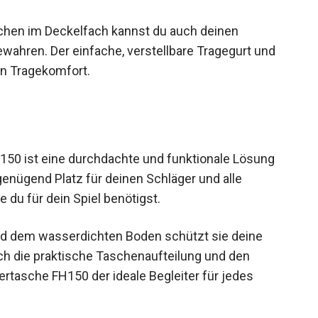
chen im Deckelfach kannst du auch deinen
ahren. Der einfache, verstellbare Tragegurt und
en Tragekomfort.
50 ist eine durchdachte und funktionale Lösung
 genügend Platz für deinen Schläger und alle
du für dein Spiel benötigst.
d dem wasserdichten Boden schützt sie deine
ch die praktische Taschenaufteilung und den
rtasche FH150 der ideale Begleiter für jedes