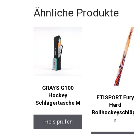
Ähnliche Produkte
GRAYS G100
Hockey
ETISPORT Fury
Schlägertasche M
Hard
Rollhockeyschlä
r
Preis prüfen