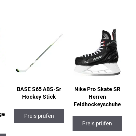
BASE S65 ABS-Sr
Nike Pro Skate SR
Hockey Stick
Herren
Feldhockeyschuhe
ge
Preis prüfen
Preis prüfen