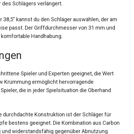
 Die Keule ist mit Aramid verstärkt, was zusätzliche
des Schlägers verlängert.
er 38,5″ kannst du den Schläger auswählen, der am
eise passt. Der Griffdurchmesser von 31 mm und
ine komfortable Handhabung.
ngen
hrittene Spieler und Experten geeignet, die Wert
Bow Krümmung ermöglicht hervorragende
Spieler, die in jeder Spielsituation die Oberhand
e durchdachte Konstruktion ist der Schläger für
pfe bestens geeignet. Die Kombination aus