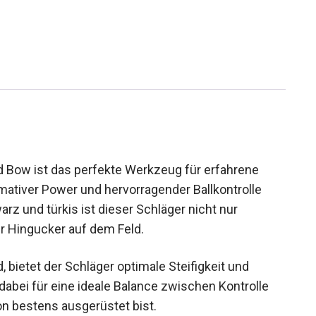
Bow ist das perfekte Werkzeug für erfahrene
imativer Power und hervorragender Ballkontrolle
rz und türkis ist dieser Schläger nicht nur
er Hingucker auf dem Feld.
 bietet der Schläger optimale Steifigkeit und
abei für eine ideale Balance zwischen Kontrolle
on bestens ausgerüstet bist.