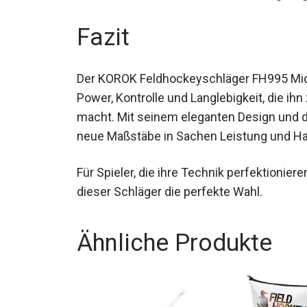
Carbon und Aramid macht ihn besonders l
Abnutzung.
Fazit
Der KOROK Feldhockeyschläger FH995 Mid
Power, Kontrolle und Langlebigkeit, die ih
macht. Mit seinem eleganten Design und d
Schläger neue Maßstäbe in Sachen Leistun
Für Spieler, die ihre Technik perfektionie
dieser Schläger die perfekte Wahl.
Ähnliche Produkte