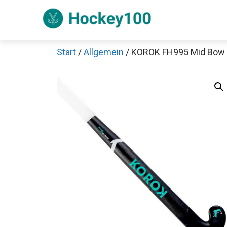
Zum
Inhalt
springen
Start
/
Allgemein
/ KOROK FH995 Mid Bow 