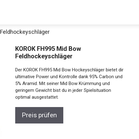
Feldhockeyschläger
KOROK FH995 Mid Bow
Feldhockeyschläger
Der KOROK FH995 Mid Bow Hockeyschläger bietet dir
ultimative Power und Kontrolle dank 95% Carbon und
5% Aramid. Mit seiner Mid Bow Krümmung und
geringem Gewicht bist du in jeder Spielsituation
Jetzt anschauen
optimal ausgestattet.
Preis prüfen