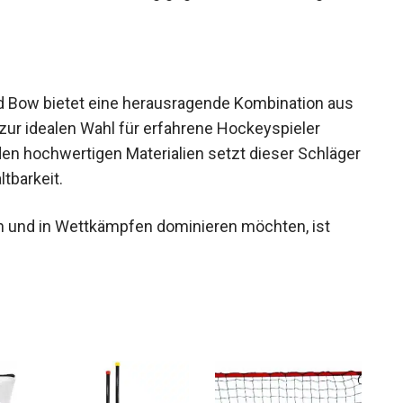
anglebig und widerstandsfähig gegenüber
 Bow bietet eine herausragende Kombination aus
n zur idealen Wahl für erfahrene Hockeyspieler
en hochwertigen Materialien setzt dieser
g und Haltbarkeit.
ren und in Wettkämpfen dominieren möchten, ist