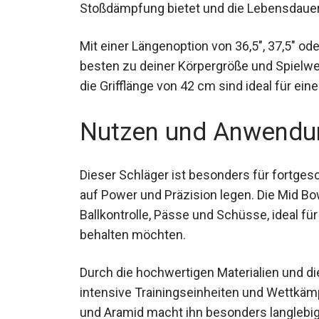
und gleichzeitig die Stabilität zu erhöhen.
Stoßdämpfung bietet und die Lebensdauer 
Mit einer Längenoption von 36,5″, 37,5″ od
besten zu deiner Körpergröße und Spielw
die Grifflänge von 42 cm sind ideal für e
Nutzen und Anwendu
Dieser Schläger ist besonders für fortgesc
auf Power und Präzision legen. Die Mid 
Ballkontrolle, Pässe und Schüsse, ideal für 
behalten möchten.
Durch die hochwertigen Materialien und di
intensive Trainingseinheiten und Wettkäm