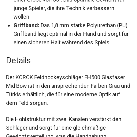
einer Größe von 35″. Das optimale Gewicht für
junge Spieler, die ihre Technik verbessern
wollen.
Griffband:
Das 1,8 mm starke Polyurethan
(PU) Griffband liegt optimal in der Hand und
sorgt für einen sicheren Halt während des
Spiels.
Details
Der KOROK Feldhockeyschläger FH500 Glasfaser
Mid Bow ist in den ansprechenden Farben Grau
und Türkis erhältlich, die für eine moderne Optik
auf dem Feld sorgen.
Die Hohlstruktur mit zwei Kanälen verstärkt den