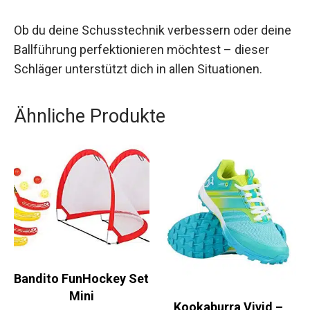
durchdachten Design bietet dieser Schläger alles,
was du für ein erfolgreiches Spiel benötigst.
Ob du deine Schusstechnik verbessern oder
deine Ballführung perfektionieren möchtest –
dieser Schläger unterstützt dich in allen
Situationen.
Ähnliche Produkte