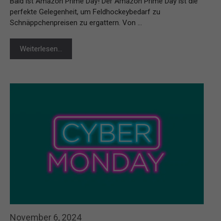
Bald ist Amazon Prime Day! Der Amazon Prime Day ist die
perfekte Gelegenheit, um Feldhockeybedarf zu
Schnäppchenpreisen zu ergattern. Von …
Weiterlesen…
November 6, 2024