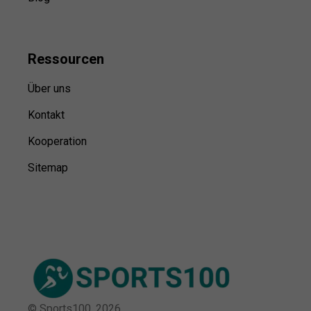
Ressource
n
Über uns
Kontakt
Kooperation
Sitemap
© Sports100,
2026